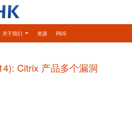
关于我们
资源
RSS
4): Citrix 产品多个漏洞