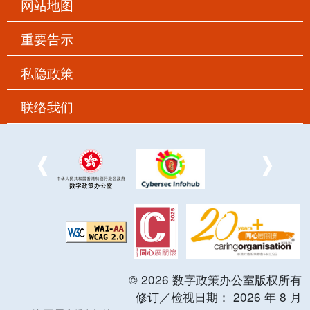
网站地图
重要告示
私隐政策
联络我们
©
2026
数字政策办公室版权所有
修订／检视日期：
2026
年
8
月