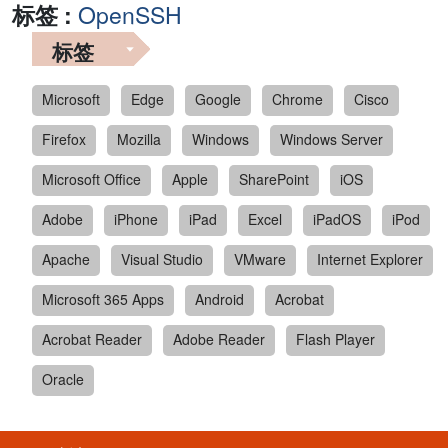
标签 :
OpenSSH
标签
Microsoft
Edge
Google
Chrome
Cisco
Firefox
Mozilla
Windows
Windows Server
Microsoft Office
Apple
SharePoint
iOS
Adobe
iPhone
iPad
Excel
iPadOS
iPod
Apache
Visual Studio
VMware
Internet Explorer
Microsoft 365 Apps
Android
Acrobat
Acrobat Reader
Adobe Reader
Flash Player
Oracle