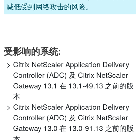
减低受到网络攻击的风险。
受影响的系统:
Citrix NetScaler Application Delivery
Controller (ADC) 及 Citrix NetScaler
Gateway 13.1 在 13.1-49.13 之前的版
本
Citrix NetScaler Application Delivery
Controller (ADC) 及 Citrix NetScaler
Gateway 13.0 在 13.0-91.13 之前的版
本