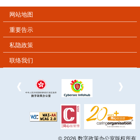
网站地图
重要告示
私隐政策
联络我们
©
2026
数字政策办公室版权所有