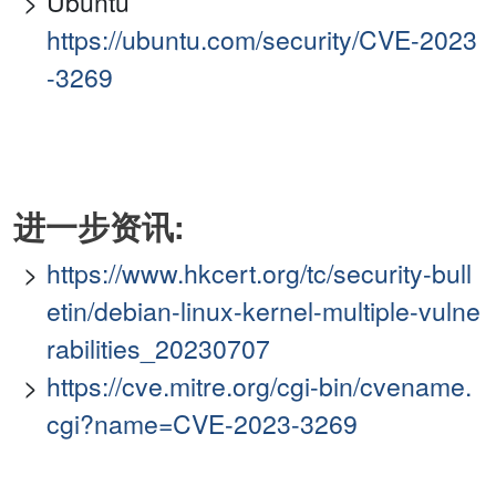
Ubuntu
https://ubuntu.com/security/CVE-2023
-3269
进一步资讯:
https://www.hkcert.org/tc/security-bull
etin/debian-linux-kernel-multiple-vulne
rabilities_20230707
https://cve.mitre.org/cgi-bin/cvename.
cgi?name=CVE-2023-3269