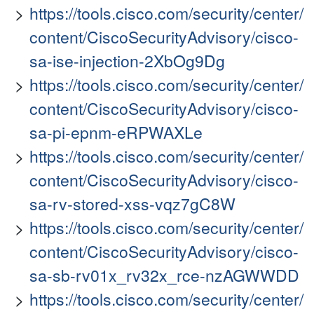
https://tools.cisco.com/security/center/
content/CiscoSecurityAdvisory/cisco-
sa-ise-injection-2XbOg9Dg
https://tools.cisco.com/security/center/
content/CiscoSecurityAdvisory/cisco-
sa-pi-epnm-eRPWAXLe
https://tools.cisco.com/security/center/
content/CiscoSecurityAdvisory/cisco-
sa-rv-stored-xss-vqz7gC8W
https://tools.cisco.com/security/center/
content/CiscoSecurityAdvisory/cisco-
sa-sb-rv01x_rv32x_rce-nzAGWWDD
https://tools.cisco.com/security/center/