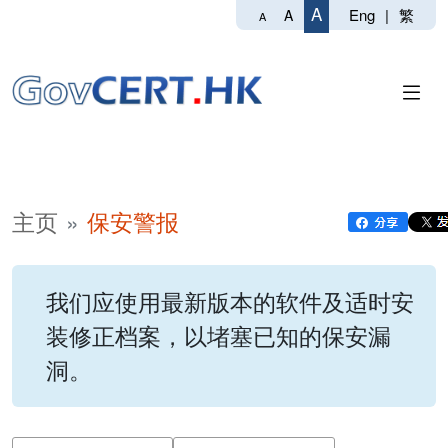
A
Eng
|
繁
A
A
主页
保安警报
我们应使用最新版本的软件及适时安
装修正档案，以堵塞已知的保安漏
洞。