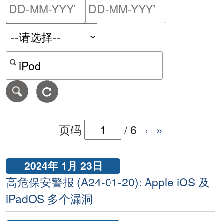
请输入搜索日期范围的开始
请输入搜索
按关键字或 CVE ID 搜寻保安警报
页码
/
6
›
»
2024年 1月 23日
高危保安警报 (A24-01-20): Apple iOS 及
iPadOS 多个漏洞