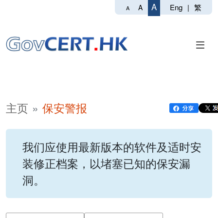
A
Eng
|
繁
A
A
主页
保安警报
我们应使用最新版本的软件及适时安
装修正档案，以堵塞已知的保安漏
洞。