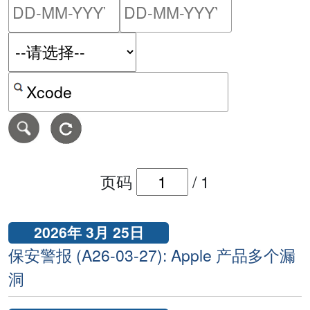
请输入搜索日期范围的开始
请输入搜索
按关键字或 CVE ID 搜寻保安警报
页码
/
1
2026年 3月 25日
保安警报 (A26-03-27): Apple 产品多个漏
洞