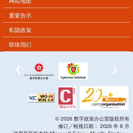
网站地图
重要告示
私隐政策
联络我们
©
2026
数字政策办公室版权所有
修订／检视日期：
2026
年
8
月