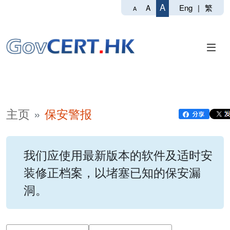
A
Eng
|
繁
A
A
主页
保安警报
我们应使用最新版本的软件及适时安
装修正档案，以堵塞已知的保安漏
洞。