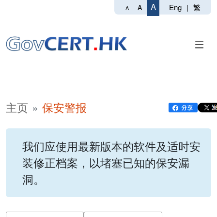
A
Eng
|
繁
A
A
主页
保安警报
我们应使用最新版本的软件及适时安
装修正档案，以堵塞已知的保安漏
洞。