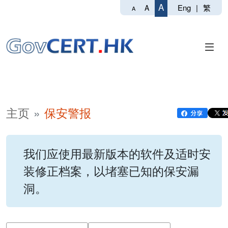
A
Eng
|
繁
A
A
主页
保安警报
我们应使用最新版本的软件及适时安
装修正档案，以堵塞已知的保安漏
洞。