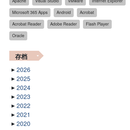
Apache
Visual Studio
VMware
Internet Explorer
Microsoft 365 Apps
Android
Acrobat
Acrobat Reader
Adobe Reader
Flash Player
Oracle
存档
2026
2025
2024
2023
2022
2021
2020