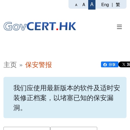
A
Eng
|
繁
A
A
主页
保安警报
我们应使用最新版本的软件及适时安
装修正档案，以堵塞已知的保安漏
洞。