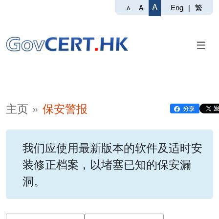
A
Eng
|
繁
A
A
主页
保安警报
我们应使用最新版本的软件及适时安
装修正档案，以堵塞已知的保安漏
洞。