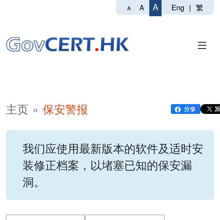
A
Eng
|
繁
A
A
主页
保安警报
我们应使用最新版本的软件及适时安
装修正档案，以堵塞已知的保安漏
洞。