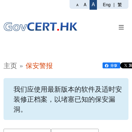
A
Eng
|
繁
A
A
主页
保安警报
我们应使用最新版本的软件及适时安
装修正档案，以堵塞已知的保安漏
洞。