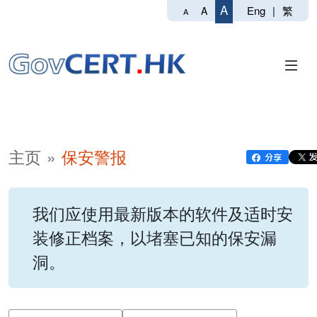
A
Eng
|
繁
A
A
主页
保安警报
我们应使用最新版本的软件及适时安
装修正档案，以堵塞已知的保安漏
洞。