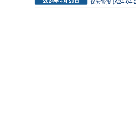
2024年 4月 29日
保安警报 (A24-04