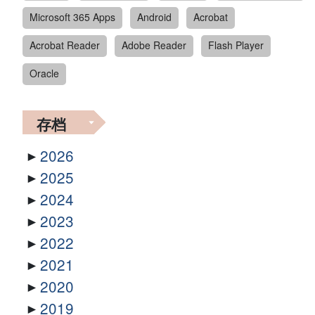
Microsoft 365 Apps
Android
Acrobat
Acrobat Reader
Adobe Reader
Flash Player
Oracle
存档
2026
2025
2024
2023
2022
2021
2020
2019