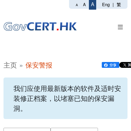
A
Eng
|
繁
A
A
主页
保安警报
我们应使用最新版本的软件及适时安
装修正档案，以堵塞已知的保安漏
洞。