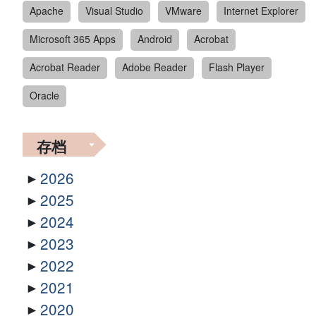
Apache
Visual Studio
VMware
Internet Explorer
Microsoft 365 Apps
Android
Acrobat
Acrobat Reader
Adobe Reader
Flash Player
Oracle
存档
2026
2025
2024
2023
2022
2021
2020