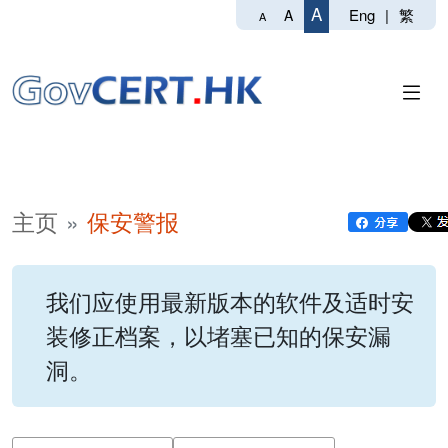
A
Eng
|
繁
A
A
主页
保安警报
我们应使用最新版本的软件及适时安
装修正档案，以堵塞已知的保安漏
洞。