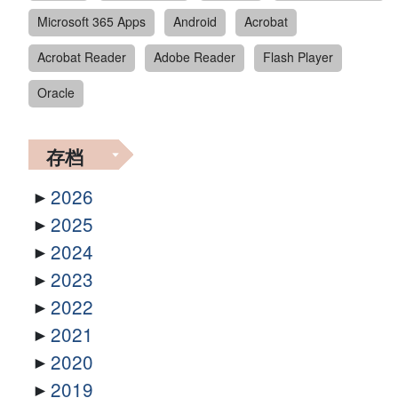
Microsoft 365 Apps
Android
Acrobat
Acrobat Reader
Adobe Reader
Flash Player
Oracle
存档
2026
2025
2024
2023
2022
2021
2020
2019