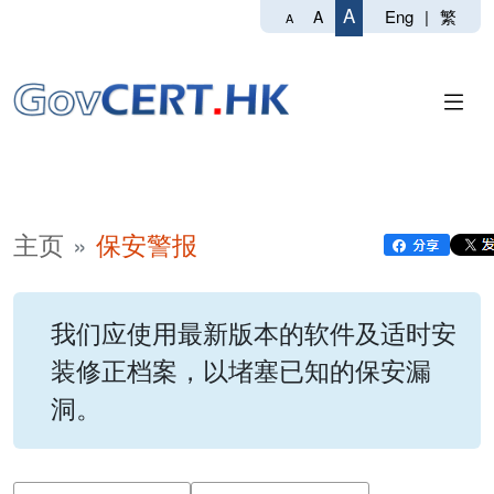
A
Eng
|
繁
A
A
主页
保安警报
我们应使用最新版本的软件及适时安
装修正档案，以堵塞已知的保安漏
洞。