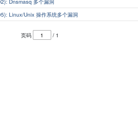
02): Dnsmasq 多个漏洞
05): Linux/Unix 操作系统多个漏洞
页码
/
1