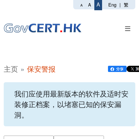
A
Eng
|
繁
A
A
主页
保安警报
我们应使用最新版本的软件及适时安
装修正档案，以堵塞已知的保安漏
洞。