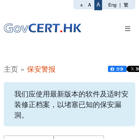
A
Eng
|
繁
A
A
主页
保安警报
我们应使用最新版本的软件及适时安
装修正档案，以堵塞已知的保安漏
洞。