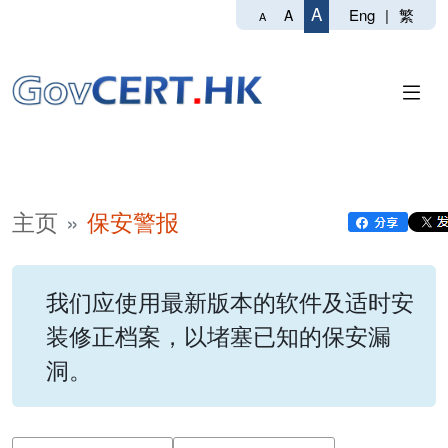
A
Eng
|
繁
A
A
主页
保安警报
我们应使用最新版本的软件及适时安
装修正档案，以堵塞已知的保安漏
洞。