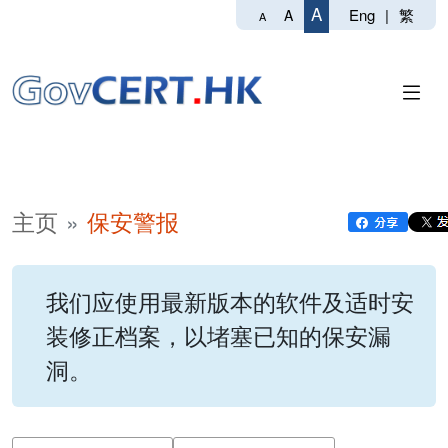
A
Eng
|
繁
A
A
主页
保安警报
我们应使用最新版本的软件及适时安
装修正档案，以堵塞已知的保安漏
洞。