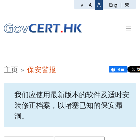
A
Eng
|
繁
A
A
主页
保安警报
我们应使用最新版本的软件及适时安
装修正档案，以堵塞已知的保安漏
洞。