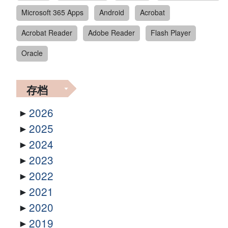
Microsoft 365 Apps
Android
Acrobat
Acrobat Reader
Adobe Reader
Flash Player
Oracle
存档
2026
2025
2024
2023
2022
2021
2020
2019