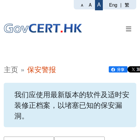
A
Eng
|
繁
A
A
主页
保安警报
我们应使用最新版本的软件及适时安
装修正档案，以堵塞已知的保安漏
洞。