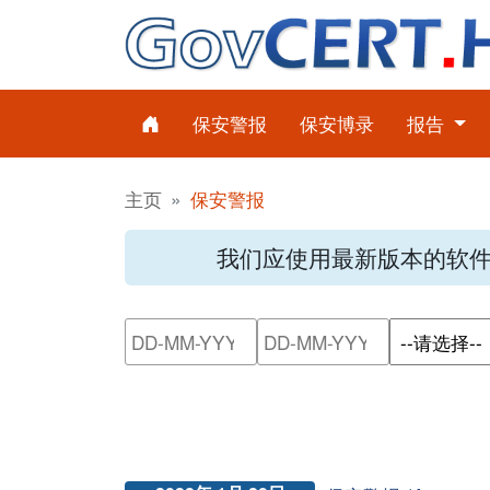
保安警报
保安博录
报告
主页
保安警报
我们应使用最新版本的软
请输入搜索日期范围的开始日
请输入搜索