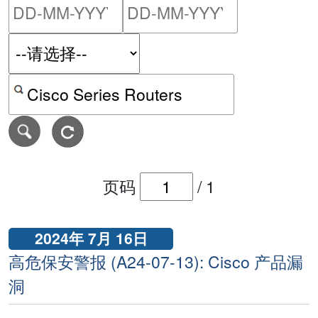
请输入搜索日期范围的开始
请输入搜索
按关键字或 CVE ID 搜寻保安警报
页码
/
1
2024年 7月 16日
高危保安警报 (A24-07-13): Cisco 产品漏
洞