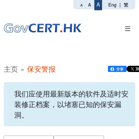
A
Eng
|
繁
A
A
主页
保安警报
我们应使用最新版本的软件及适时安
装修正档案，以堵塞已知的保安漏
洞。