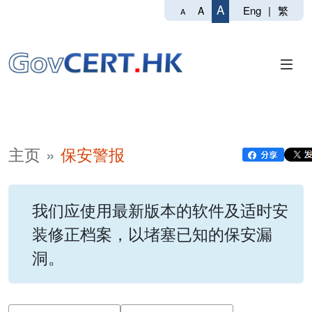
A
Eng
|
繁
A
A
主页
保安警报
我们应使用最新版本的软件及适时安
装修正档案，以堵塞已知的保安漏
洞。