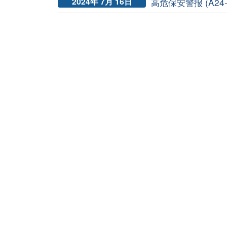
2024年 7月 16日
高危保安警报 (A24-0