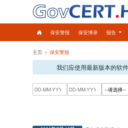
保安警报
保安博录
报告
主页
保安警报
我们应使用最新版本的软
请输入搜索日期范围的开始日
请输入搜索