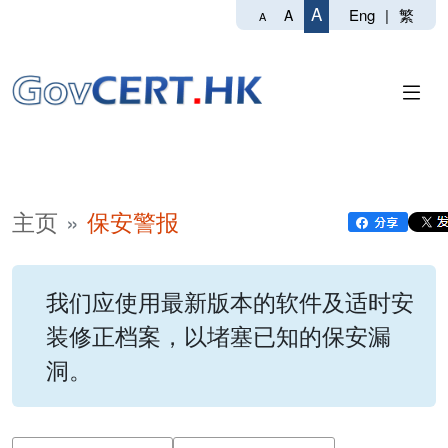
A
Eng
|
繁
A
A
主页
保安警报
我们应使用最新版本的软件及适时安
装修正档案，以堵塞已知的保安漏
洞。