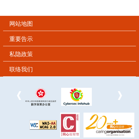
网站地图
重要告示
私隐政策
联络我们