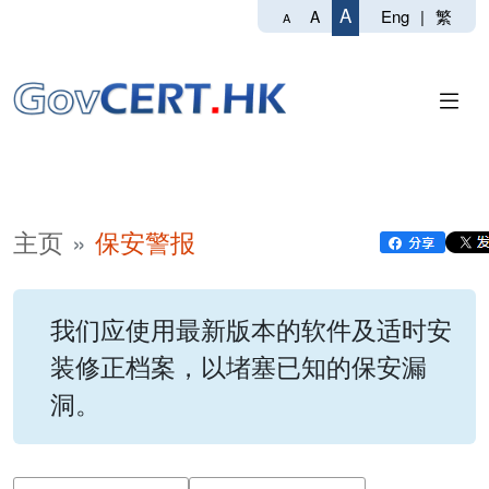
A
Eng
|
繁
A
A
主页
保安警报
我们应使用最新版本的软件及适时安
装修正档案，以堵塞已知的保安漏
洞。