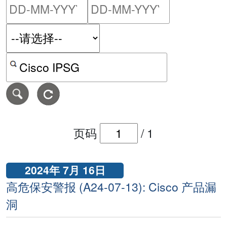
请输入搜索日期范围的开始
请输入搜索
按关键字或 CVE ID 搜寻保安警报
页码
/
1
2024年 7月 16日
高危保安警报 (A24-07-13): Cisco 产品漏
洞