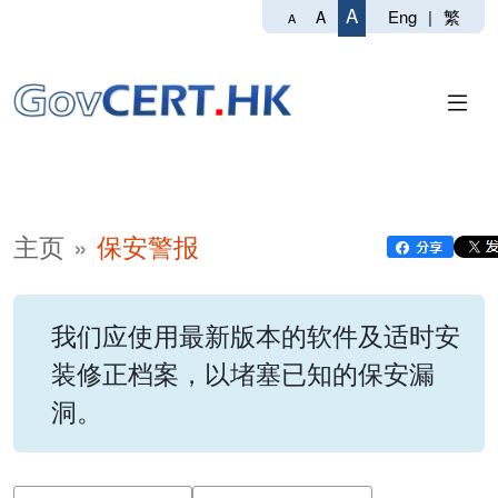
A
Eng
|
繁
A
A
主页
保安警报
我们应使用最新版本的软件及适时安
装修正档案，以堵塞已知的保安漏
洞。