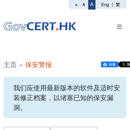
A
Eng
|
繁
A
A
主页
保安警报
我们应使用最新版本的软件及适时安
装修正档案，以堵塞已知的保安漏
洞。