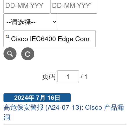
请输入搜索日期范围的开始
请输入搜索
按关键字或 CVE ID 搜寻保安警报
页码
/
1
2024年 7月 16日
高危保安警报 (A24-07-13): Cisco 产品漏
洞