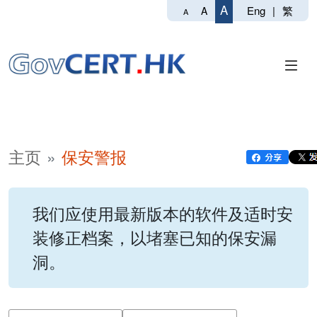
A
Eng
|
繁
A
A
主页
保安警报
我们应使用最新版本的软件及适时安
装修正档案，以堵塞已知的保安漏
洞。