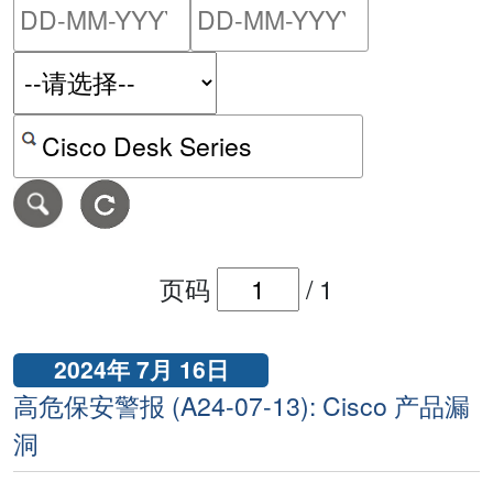
请输入搜索日期范围的开始
请输入搜索
按关键字或 CVE ID 搜寻保安警报
页码
/
1
2024年 7月 16日
高危保安警报 (A24-07-13): Cisco 产品漏
洞