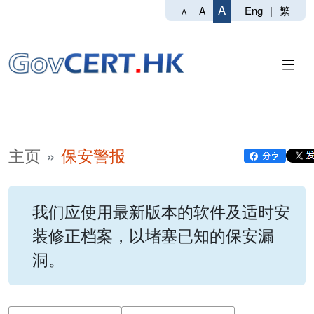
A
Eng
|
繁
A
A
主页
保安警报
我们应使用最新版本的软件及适时安
装修正档案，以堵塞已知的保安漏
洞。