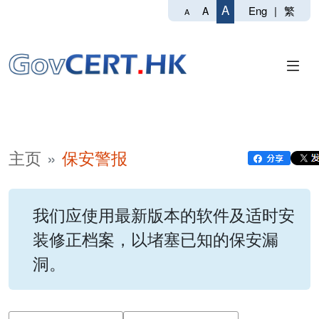
A
Eng
|
繁
A
A
主页
保安警报
我们应使用最新版本的软件及适时安
装修正档案，以堵塞已知的保安漏
洞。