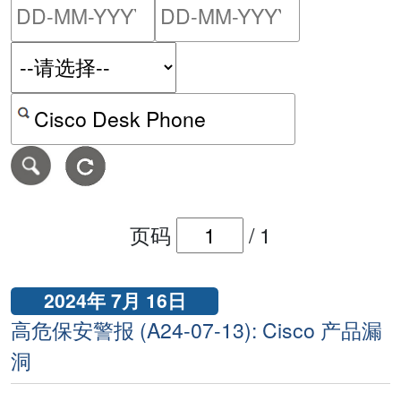
请输入搜索日期范围的开始
请输入搜索
按关键字或 CVE ID 搜寻保安警报
页码
/
1
2024年 7月 16日
高危保安警报 (A24-07-13): Cisco 产品漏
洞