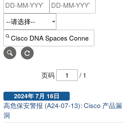
请输入搜索日期范围的开始
请输入搜索
按关键字或 CVE ID 搜寻保安警报
页码
/
1
2024年 7月 16日
高危保安警报 (A24-07-13): Cisco 产品漏
洞