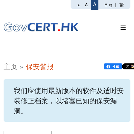
A
Eng
|
繁
A
A
主页
保安警报
我们应使用最新版本的软件及适时安
装修正档案，以堵塞已知的保安漏
洞。