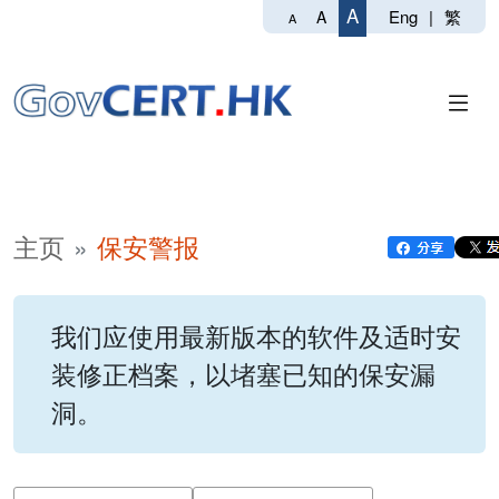
A
Eng
|
繁
A
A
主页
保安警报
我们应使用最新版本的软件及适时安
装修正档案，以堵塞已知的保安漏
洞。