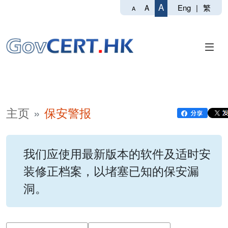
A
Eng
|
繁
A
A
主页
保安警报
我们应使用最新版本的软件及适时安
装修正档案，以堵塞已知的保安漏
洞。