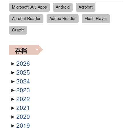
Microsoft 365 Apps
Android
Acrobat
Acrobat Reader
Adobe Reader
Flash Player
Oracle
存档
2026
2025
2024
2023
2022
2021
2020
2019