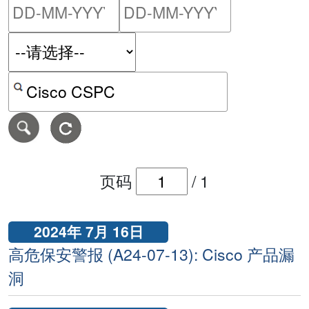
请输入搜索日期范围的开始
请输入搜索
按关键字或 CVE ID 搜寻保安警报
页码
/
1
2024年 7月 16日
高危保安警报 (A24-07-13): Cisco 产品漏
洞