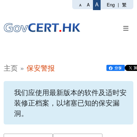
A
Eng
|
繁
A
A
主页
保安警报
我们应使用最新版本的软件及适时安
装修正档案，以堵塞已知的保安漏
洞。