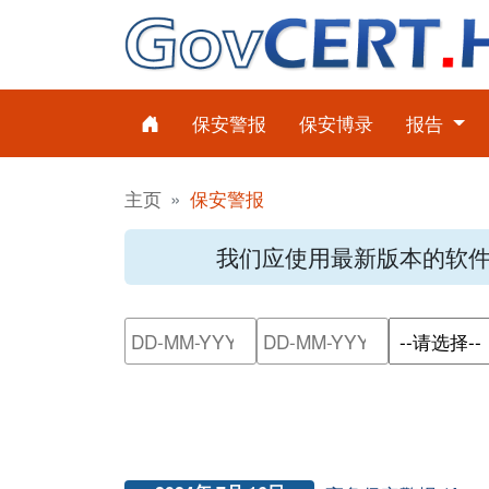
保安警报
保安博录
报告
主页
保安警报
我们应使用最新版本的软
请输入搜索日期范围的开始日
请输入搜索