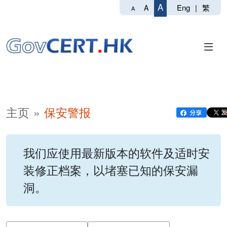
A
Eng
|
繁
A
A
主页
保安警报
我们应使用最新版本的软件及适时安
装修正档案，以堵塞已知的保安漏
洞。