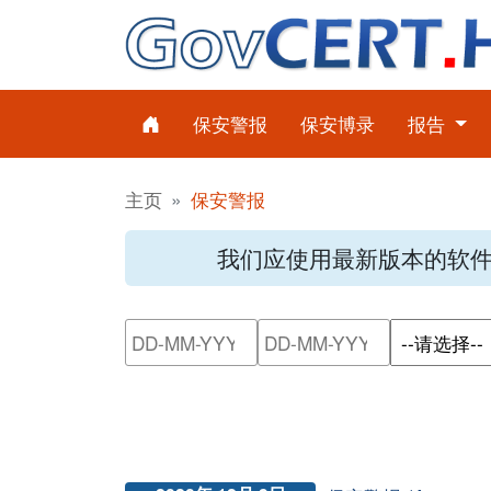
保安警报
保安博录
报告
主页
保安警报
我们应使用最新版本的软
请输入搜索日期范围的开始日
请输入搜索