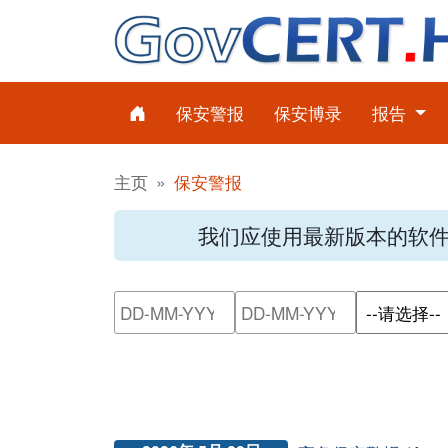
保安警报
保安博录
报告
主页
保安警报
我们应使用最新版本的软
请输入搜索日期范围的开始日
请输入搜索