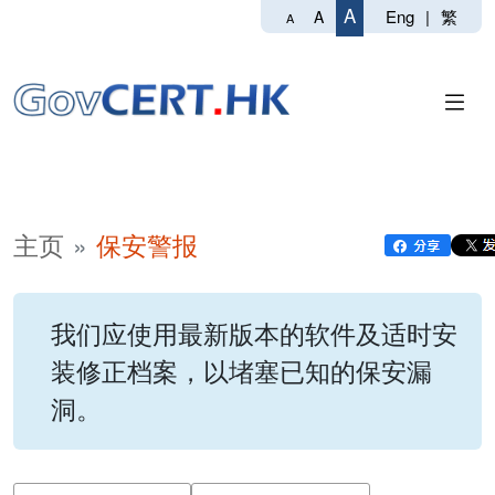
A
Eng
|
繁
A
A
主页
保安警报
我们应使用最新版本的软件及适时安
装修正档案，以堵塞已知的保安漏
洞。