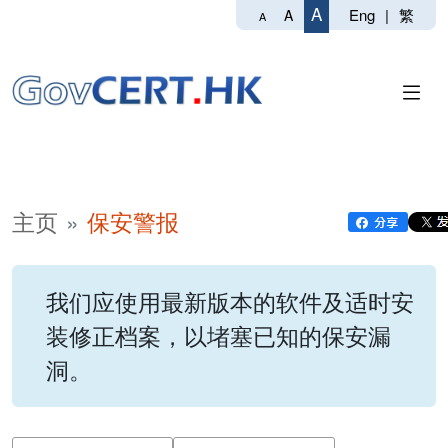
A
Eng
|
繁
A
A
主页
保安警报
我们应使用最新版本的软件及适时安
装修正档案，以堵塞已知的保安漏
洞。