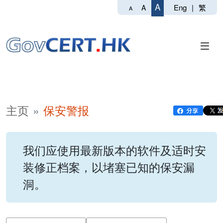
A
Eng
|
繁
A
A
主页
保安警报
我们应使用最新版本的软件及适时安
装修正档案，以堵塞已知的保安漏
洞。