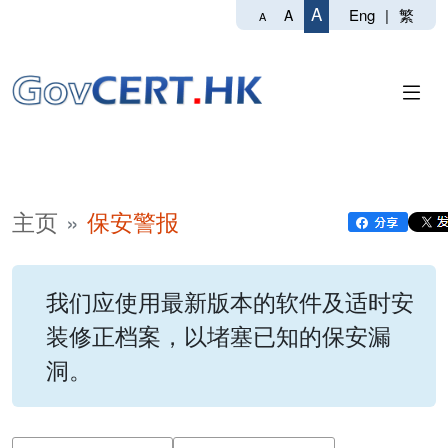
A
Eng
|
繁
A
A
主页
保安警报
我们应使用最新版本的软件及适时安
装修正档案，以堵塞已知的保安漏
洞。