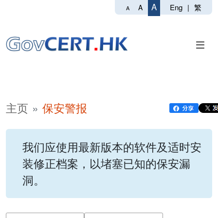
A
Eng
|
繁
A
A
主页
保安警报
我们应使用最新版本的软件及适时安
装修正档案，以堵塞已知的保安漏
洞。